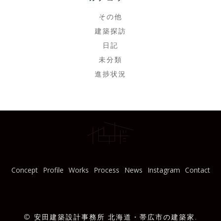
その他
建築探訪
日記
未分類
進捗状況
Concept
Profile
Works
Process
News
Instagram
Contact
© 安田建築設計事務所 北海道・帯広市の建築家.