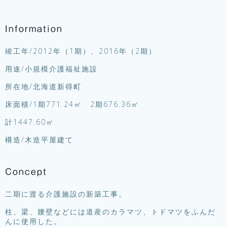
Information
竣工年/2012年（1期）、2016年（2期）
用途/小規模介護福祉施設
所在地/北海道新得町
床面積/1期771.24㎡ 2期676.36㎡
計1447.60㎡
構造/木造平屋建て
Concept
二期に渡る介護施設の新築工事。
柱、梁、腰壁などには道産のカラマツ、トドマツをふんだ
んに使用した。